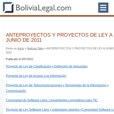
ANTEPROYECTOS Y PROYECTOS DE LEY A
JUNIO DE 2011
Estás en
Inicio
»
Noticias Sileg
» ANTEPROYECTOS Y PROYECTOS DE LEY A JUNIO
2011
Publicado el 3/07/2011
Proyecto de Ley de Clasificación y Definición de Impuestos
Proyecto de Ley de Acceso a la Información
Proyecto de Ley de Telecomunicaciones y Tecnologías de la Información y
Comunicación
Comunidad de Software Libre: Lineamientos Legislativos para TIC
Proyecto de Ley Software Libre y estándares abiertos (Comunidad Software Li