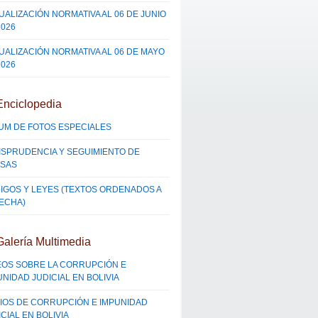
UALIZACIÓN NORMATIVA AL 06 DE JUNIO
2026
UALIZACIÓN NORMATIVA AL 06 DE MAYO
2026
Enciclopedia
UM DE FOTOS ESPECIALES
ISPRUDENCIA Y SEGUIMIENTO DE
SAS
IGOS Y LEYES (TEXTOS ORDENADOS A
FECHA)
Galería Multimedia
EOS SOBRE LA CORRUPCIÓN E
UNIDAD JUDICIAL EN BOLIVIA
IOS DE CORRUPCIÓN E IMPUNIDAD
CIAL EN BOLIVIA