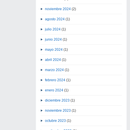
noviembre 2024
(2)
agosto 2024
(1)
julio 2024
(1)
junio 2024
(1)
mayo 2024
(1)
abril 2024
(1)
marzo 2024
(1)
febrero 2024
(1)
enero 2024
(1)
diciembre 2023
(1)
noviembre 2023
(1)
octubre 2023
(1)