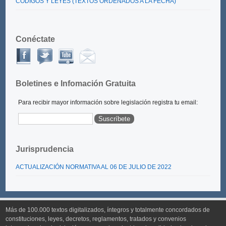
CÓDIGOS Y LEYES (TEXTOS ORDENADOS A LA FECHA)
Conéctate
Boletines e Infomación Gratuita
Para recibir mayor información sobre legislación registra tu email:
Jurisprudencia
ACTUALIZACIÓN NORMATIVA AL 06 DE JULIO DE 2022
Más de 100.000 textos digitalizados, íntegros y totalmente concordados de
constituciones, leyes, decretos, reglamentos, tratados y convenios