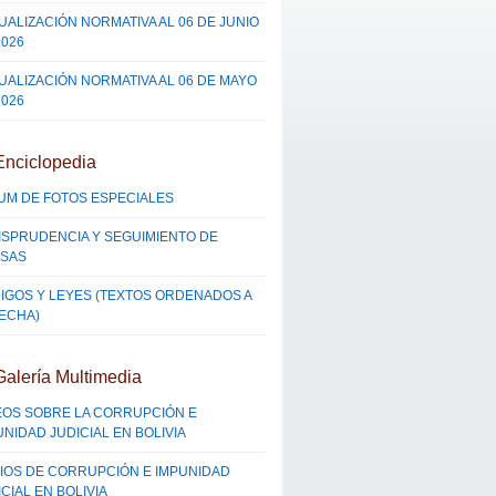
UALIZACIÓN NORMATIVA AL 06 DE JUNIO
2026
UALIZACIÓN NORMATIVA AL 06 DE MAYO
2026
Enciclopedia
UM DE FOTOS ESPECIALES
ISPRUDENCIA Y SEGUIMIENTO DE
SAS
IGOS Y LEYES (TEXTOS ORDENADOS A
FECHA)
Galería Multimedia
EOS SOBRE LA CORRUPCIÓN E
UNIDAD JUDICIAL EN BOLIVIA
IOS DE CORRUPCIÓN E IMPUNIDAD
CIAL EN BOLIVIA