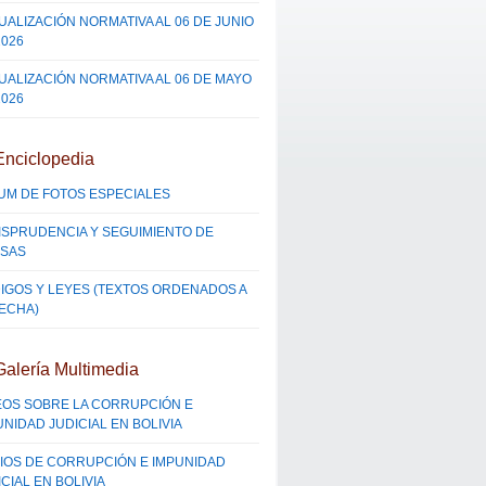
UALIZACIÓN NORMATIVA AL 06 DE JUNIO
2026
UALIZACIÓN NORMATIVA AL 06 DE MAYO
2026
Enciclopedia
UM DE FOTOS ESPECIALES
ISPRUDENCIA Y SEGUIMIENTO DE
SAS
IGOS Y LEYES (TEXTOS ORDENADOS A
FECHA)
Galería Multimedia
EOS SOBRE LA CORRUPCIÓN E
UNIDAD JUDICIAL EN BOLIVIA
IOS DE CORRUPCIÓN E IMPUNIDAD
CIAL EN BOLIVIA