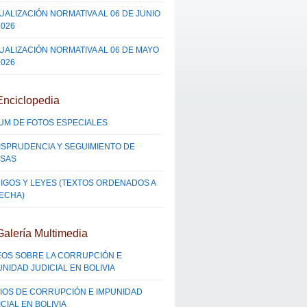
UALIZACIÓN NORMATIVA AL 06 DE JUNIO
2026
UALIZACIÓN NORMATIVA AL 06 DE MAYO
2026
Enciclopedia
UM DE FOTOS ESPECIALES
ISPRUDENCIA Y SEGUIMIENTO DE
SAS
IGOS Y LEYES (TEXTOS ORDENADOS A
FECHA)
Galería Multimedia
EOS SOBRE LA CORRUPCIÓN E
UNIDAD JUDICIAL EN BOLIVIA
IOS DE CORRUPCIÓN E IMPUNIDAD
CIAL EN BOLIVIA