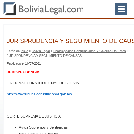
JURISPRUDENCIA Y SEGUIMIENTO DE CAU
Estás en
Inicio
»
Bolivia Legal
»
Enciclopedias Compilaciones Y Galerias De Fotos
»
JURISPRUDENCIA Y SEGUIMIENTO DE CAUSAS
Publicado el 10/07/2011
JURISPRUDENCIA
TRIBUNAL CONSTITUCIONAL DE BOLIVIA
http://www.tribunalconstitucional.gob.bo/
CORTE SUPREMA DE JUSTICIA
Autos Supremos y Sentencias