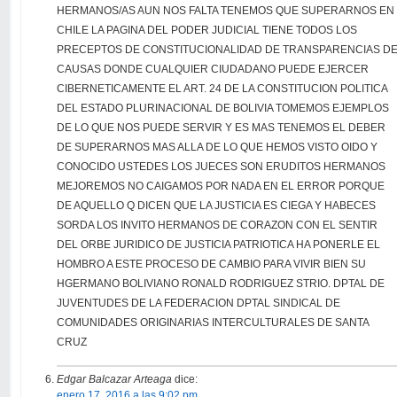
HERMANOS/AS AUN NOS FALTA TENEMOS QUE SUPERARNOS EN
CHILE LA PAGINA DEL PODER JUDICIAL TIENE TODOS LOS
PRECEPTOS DE CONSTITUCIONALIDAD DE TRANSPARENCIAS D
CAUSAS DONDE CUALQUIER CIUDADANO PUEDE EJERCER
CIBERNETICAMENTE EL ART. 24 DE LA CONSTITUCION POLITICA
DEL ESTADO PLURINACIONAL DE BOLIVIA TOMEMOS EJEMPLOS
DE LO QUE NOS PUEDE SERVIR Y ES MAS TENEMOS EL DEBER
DE SUPERARNOS MAS ALLA DE LO QUE HEMOS VISTO OIDO Y
CONOCIDO USTEDES LOS JUECES SON ERUDITOS HERMANOS
MEJOREMOS NO CAIGAMOS POR NADA EN EL ERROR PORQUE
DE AQUELLO Q DICEN QUE LA JUSTICIA ES CIEGA Y HABECES
SORDA LOS INVITO HERMANOS DE CORAZON CON EL SENTIR
DEL ORBE JURIDICO DE JUSTICIA PATRIOTICA HA PONERLE EL
HOMBRO A ESTE PROCESO DE CAMBIO PARA VIVIR BIEN SU
HGERMANO BOLIVIANO RONALD RODRIGUEZ STRIO. DPTAL DE
JUVENTUDES DE LA FEDERACION DPTAL SINDICAL DE
COMUNIDADES ORIGINARIAS INTERCULTURALES DE SANTA
CRUZ
Edgar Balcazar Arteaga
dice:
enero 17, 2016 a las 9:02 pm