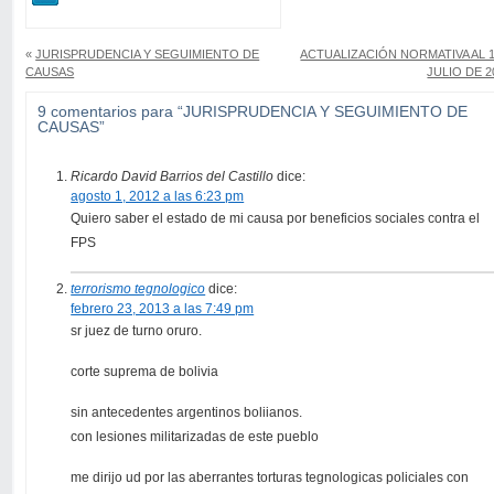
«
JURISPRUDENCIA Y SEGUIMIENTO DE
ACTUALIZACIÓN NORMATIVA AL 1
CAUSAS
JULIO DE 2
9 comentarios para “JURISPRUDENCIA Y SEGUIMIENTO DE
CAUSAS”
Ricardo David Barrios del Castillo
dice:
agosto 1, 2012 a las 6:23 pm
Quiero saber el estado de mi causa por beneficios sociales contra el
FPS
terrorismo tegnologico
dice:
febrero 23, 2013 a las 7:49 pm
sr juez de turno oruro.
corte suprema de bolivia
sin antecedentes argentinos boliianos.
con lesiones militarizadas de este pueblo
me dirijo ud por las aberrantes torturas tegnologicas policiales con