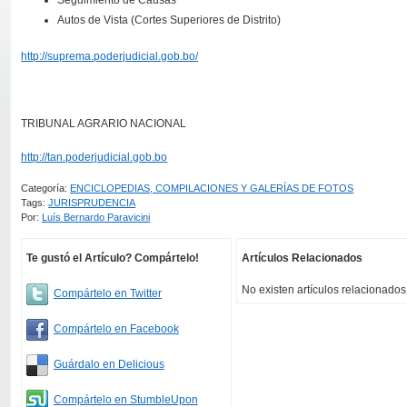
Seguimiento de Causas
Autos de Vista (Cortes Superiores de Distrito)
http://suprema.poderjudicial.gob.bo/
TRIBUNAL AGRARIO NACIONAL
http://tan.poderjudicial.gob.bo
Categoría:
ENCICLOPEDIAS, COMPILACIONES Y GALERÍAS DE FOTOS
Tags:
JURISPRUDENCIA
Por:
Luís Bernardo Paravicini
Te gustó el Artículo? Compártelo!
Artículos Relacionados
No existen artículos relacionados
Compártelo en Twitter
Compártelo en Facebook
Guárdalo en Delicious
Compártelo en StumbleUpon