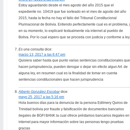
Estoy aguardando desde el mes agosto del año 2015 que el
expediente no. 10419 que fue sorteado en el mes de agosto del año
2015, hasta la fecha no hay el fallo del Tribunal Constitucional
Plurinacional de Bolivia. Entiendo perfectamente cual es el problema, 
en su momento, lo explicaré textualmente vía internet al pueblo de
Boliva. Por lo cual espero que se proceda con justicia y conforme a ley
Es una consulta
dice:
marzo 13, 2017 a las 6:47 pm
Quisiera saber hasta que punto varias sentencias constitucionales qu
hacen jurisprudencia, pueden derogar o dejar sin efecto algun Art. de
alguna ley, en resumen cual es la finalidad de tomar en cuenta
sentencias constitucionales que hacen jurisprudencia
Alberto González Escobar
dice:
mayo 25, 2017 a las 5:16 pm
Hola buenos días para la denuncia de la persona Edilmery Quiros de
Trinidad bolivia por fraude y falsificación de documentos bancarios
ilegales de BGFI BANK la cual ofrece préstamos bancarios ilegales en
internet para mayor información sobre las personas tengo pruebas
gracias