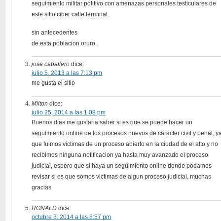
seguimiento militar politivo con amenazas personales testiculares de
este sitio ciber calle terminal..
sin antecedentes
de esta poblacion oruro.
jose caballero
dice:
julio 5, 2013 a las 7:13 pm
me gusta el sitio
Milton
dice:
julio 25, 2014 a las 1:08 pm
Buenos dias me gustaria saber si es que se puede hacer un
seguimiento online de los procesos nuevos de caracter civil y penal, y
que fuimos victimas de un proceso abierto en la ciudad de el alto y no
recibimos ninguna notificacion ya hasta muy avanzado el proceso
judicial, espero que si haya un seguimiento online donde podamos
revisar si es que somos victimas de algun proceso judicial, muchas
gracias
RONALD
dice:
octubre 8, 2014 a las 8:57 pm