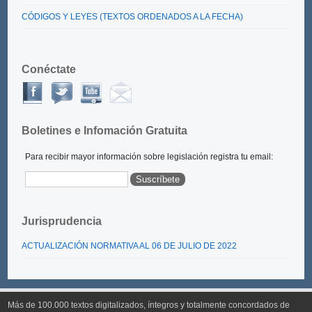
CÓDIGOS Y LEYES (TEXTOS ORDENADOS A LA FECHA)
Conéctate
Boletines e Infomación Gratuita
Para recibir mayor información sobre legislación registra tu email:
Jurisprudencia
ACTUALIZACIÓN NORMATIVA AL 06 DE JULIO DE 2022
Más de 100.000 textos digitalizados, íntegros y totalmente concordados de