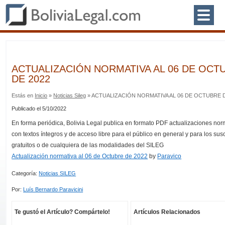
ACTUALIZACIÓN NORMATIVA AL 06 DE OCT
DE 2022
Estás en
Inicio
»
Noticias Sileg
» ACTUALIZACIÓN NORMATIVA AL 06 DE OCTUBRE D
Publicado el 5/10/2022
En forma periódica, Bolivia Legal publica en formato PDF actualizaciones nor
con textos íntegros y de acceso libre para el público en general y para los sus
gratuitos o de cualquiera de las modalidades del SILEG
Actualización normativa al 06 de Octubre de 2022
by
Paravico
Categoría:
Noticias SILEG
Por:
Luís Bernardo Paravicini
Te gustó el Artículo? Compártelo!
Artículos Relacionados