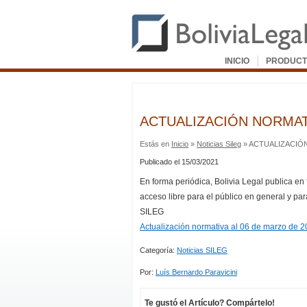
|
INICIO
PRODUCT
ACTUALIZACIÓN NORMATI
Estás en
Inicio
»
Noticias Sileg
» ACTUALIZACIÓN
Publicado el 15/03/2021
En forma periódica, Bolivia Legal publica en
acceso libre para el público en general y par
SILEG
Actualización normativa al 06 de marzo de 
Categoría:
Noticias SILEG
Por:
Luís Bernardo Paravicini
Te gustó el Artículo? Compártelo!