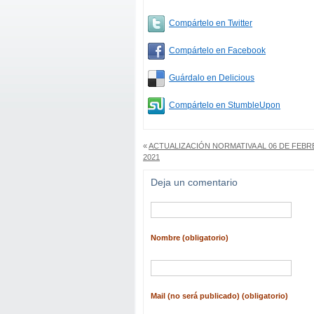
Compártelo en Twitter
Compártelo en Facebook
Guárdalo en Delicious
Compártelo en StumbleUpon
«
ACTUALIZACIÓN NORMATIVA AL 06 DE FEB
2021
Deja un comentario
Nombre (obligatorio)
Mail (no será publicado) (obligatorio)