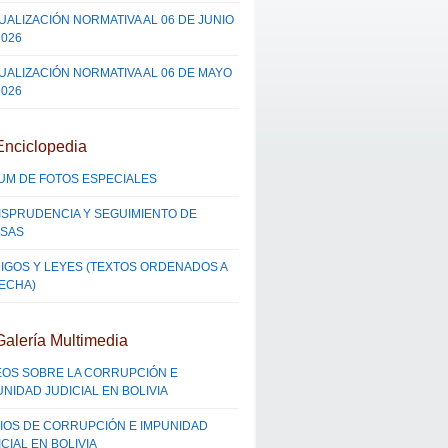
UALIZACIÓN NORMATIVA AL 06 DE JUNIO
2026
UALIZACIÓN NORMATIVA AL 06 DE MAYO
2026
Enciclopedia
UM DE FOTOS ESPECIALES
ISPRUDENCIA Y SEGUIMIENTO DE
SAS
IGOS Y LEYES (TEXTOS ORDENADOS A
FECHA)
Galería Multimedia
EOS SOBRE LA CORRUPCIÓN E
UNIDAD JUDICIAL EN BOLIVIA
IOS DE CORRUPCIÓN E IMPUNIDAD
CIAL EN BOLIVIA