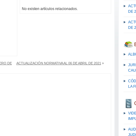
ACT
No existen artículos relacionados.
DE 
ACT
DE 
ALB
RERO DE
ACTUALIZACIÓN NORMATIVA AL 06 DE ABRIL DE 2021
»
JUR
CAU
CÓD
LA 
VID
IMP
AUD
JUDI