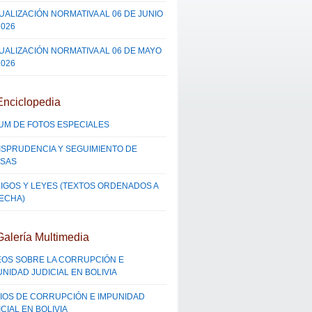
UALIZACIÓN NORMATIVA AL 06 DE JUNIO
2026
UALIZACIÓN NORMATIVA AL 06 DE MAYO
2026
Enciclopedia
UM DE FOTOS ESPECIALES
ISPRUDENCIA Y SEGUIMIENTO DE
SAS
IGOS Y LEYES (TEXTOS ORDENADOS A
FECHA)
Galería Multimedia
EOS SOBRE LA CORRUPCIÓN E
UNIDAD JUDICIAL EN BOLIVIA
IOS DE CORRUPCIÓN E IMPUNIDAD
CIAL EN BOLIVIA