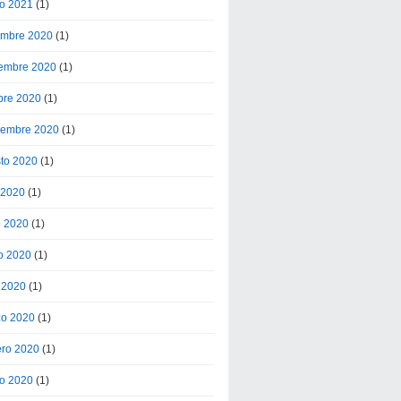
o 2021
(1)
embre 2020
(1)
embre 2020
(1)
bre 2020
(1)
iembre 2020
(1)
to 2020
(1)
o 2020
(1)
o 2020
(1)
o 2020
(1)
l 2020
(1)
o 2020
(1)
ero 2020
(1)
o 2020
(1)