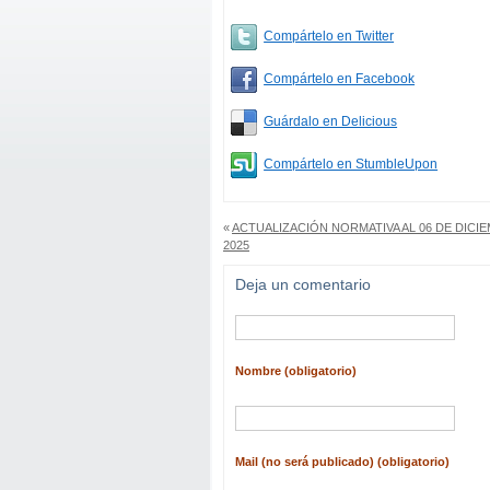
Compártelo en Twitter
Compártelo en Facebook
Guárdalo en Delicious
Compártelo en StumbleUpon
«
ACTUALIZACIÓN NORMATIVA AL 06 DE DICI
2025
Deja un comentario
Nombre (obligatorio)
Mail (no será publicado) (obligatorio)