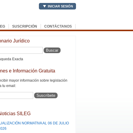
INICIAR SESIÓN
|
|
|
LEG
SUSCRIPCIÓN
CONTÁCTANOS
onario Jurídico
queda Exacta
ines e Información Gratuita
ecibir mayor información sobre legislación
a tu email:
Noticias SILEG
UALIZACIÓN NORMATIVA AL 06 DE JULIO
2026