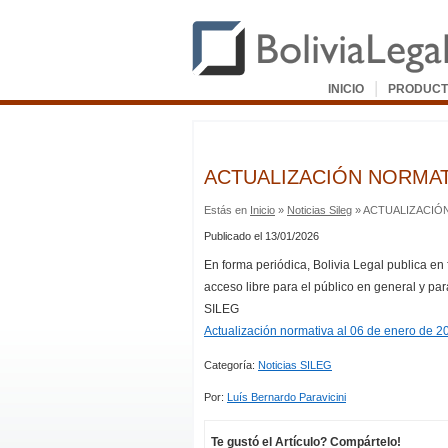
|
INICIO
PRODUCT
ACTUALIZACIÓN NORMATI
Estás en
Inicio
»
Noticias Sileg
» ACTUALIZACIÓN
Publicado el 13/01/2026
En forma periódica, Bolivia Legal publica en
acceso libre para el público en general y par
SILEG
Actualización normativa al 06 de enero de 2
Categoría:
Noticias SILEG
Por:
Luís Bernardo Paravicini
Te gustó el Artículo? Compártelo!